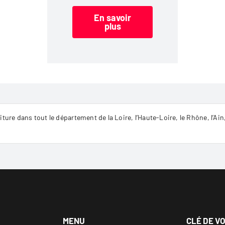
En savoir
plus
ture dans tout le département de la Loire, l’Haute-Loire, le Rhône, l’Ain,
MENU
CLÉ DE V