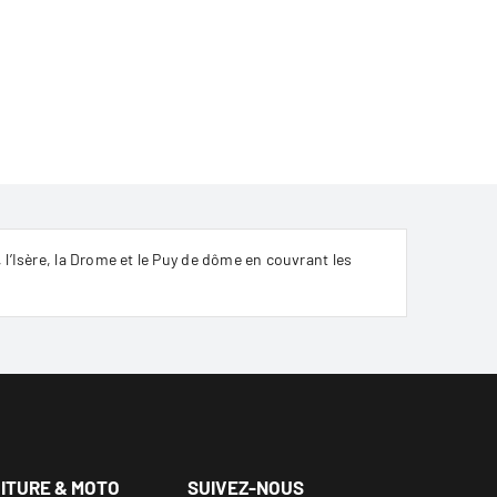
 l’Isère, la Drome et le Puy de dôme en couvrant les
OITURE & MOTO
SUIVEZ-NOUS