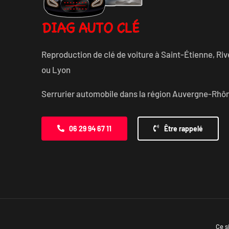
Reproduction de clé de voiture à Saint-Étienne, Riv
ou Lyon
Serrurier automobile dans la région Auvergne-Rhô
06 29 94 67 11
Être rappelé
© Tous droits réserv
Ce s