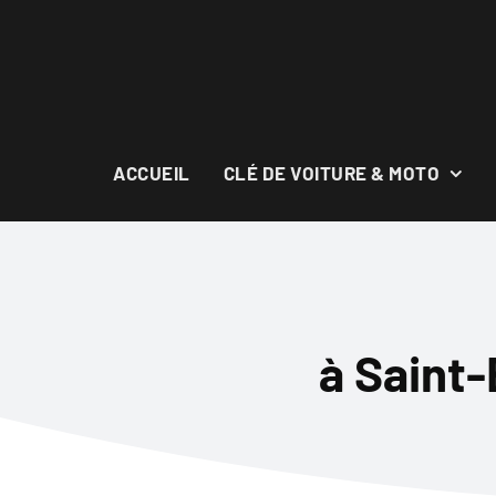
Skip
to
content
ACCUEIL
CLÉ DE VOITURE & MOTO
à Saint-